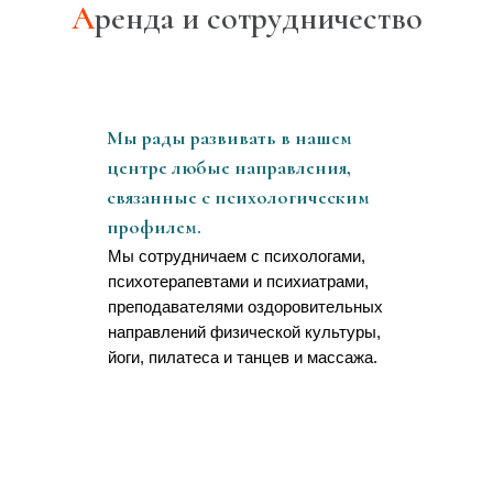
А
ренда и сотрудничество
Мы рады развивать в нашем
центре любые направления,
связанные с психологическим
профилем.
Мы сотрудничаем с психологами,
психотерапевтами и психиатрами,
преподавателями оздоровительных
направлений физической культуры,
йоги, пилатеса и танцев и массажа.